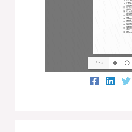
1/160