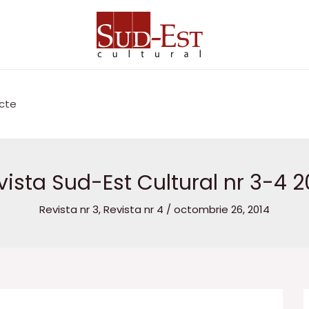
cte
vista Sud-Est Cultural nr 3-4 2
Revista nr 3
,
Revista nr 4
/
octombrie 26, 2014