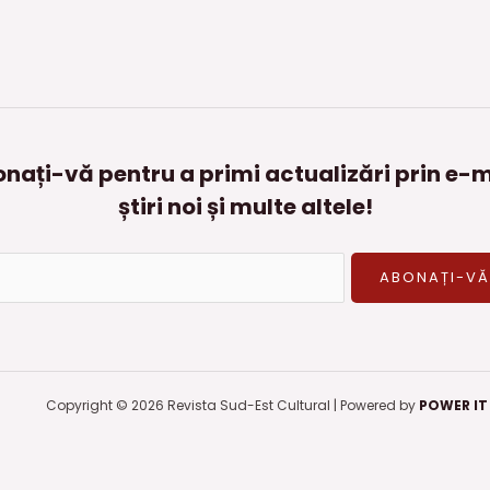
nați-vă pentru a primi actualizări prin e-m
știri noi și multe altele!
Copyright © 2026 Revista Sud-Est Cultural | Powered by
POWER IT