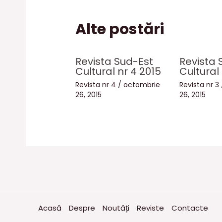
Alte postări
Revista Sud-Est
Revista 
Cultural nr 4 2015
Cultural 
Revista nr 4
/
octombrie
Revista nr 3
26, 2015
26, 2015
Acasă
Despre
Noutăți
Reviste
Contacte