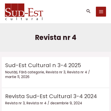
Skip
MAI
to
Căutare
MEN
content
Revista nr 4
Sud-Est Cultural n 3-4 2025
Noutăți
,
Fără categorie
,
Revista nr 3
,
Revista nr 4
/
martie 11, 2026
Revista Sud-Est Cultural 3-4 2024
Revista nr 3
,
Revista nr 4
/
decembrie 9, 2024