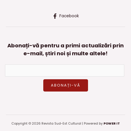
Facebook
Abonați-vă pentru a primi actualizări prin
e-mail, știri noi și multe altele!
Copyright © 2026 Revista Sud-Est Cultural | Powered by
POWER IT