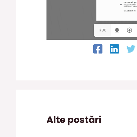
1/80
Alte postări