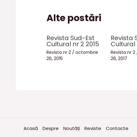
Alte postări
Revista Sud-Est
Revista 
Cultural nr 2 2015
Cultural 
Revista nr 2
/
octombrie
Revista nr 2
26, 2015
26, 2017
Acasă
Despre
Noutăți
Reviste
Contacte