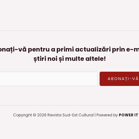
nați-vă pentru a primi actualizări prin e-m
știri noi și multe altele!
Copyright © 2026 Revista Sud-Est Cultural | Powered by
POWER IT