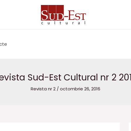
cte
evista Sud-Est Cultural nr 2 20
Revista nr 2
/
octombrie 26, 2016