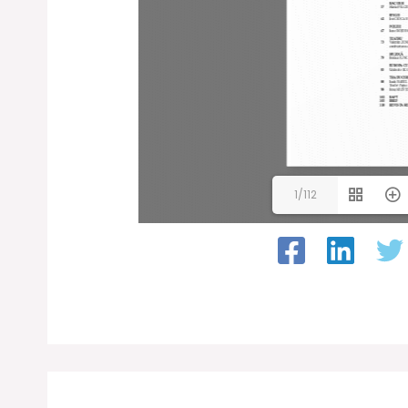
1/112