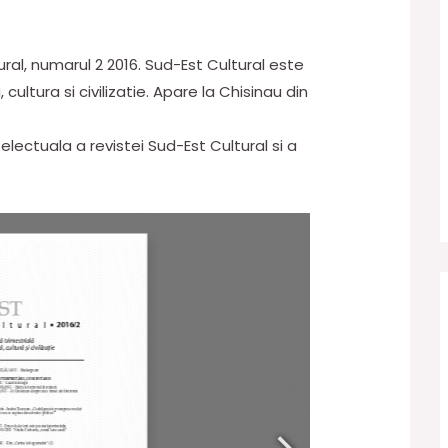
ural, numarul 2 2016. Sud-Est Cultural este
 cultura si civilizatie. Apare la Chisinau din
lectuala a revistei Sud-Est Cultural si a