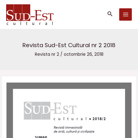
Skip
MAI
to
Căutare
MEN
content
Revista Sud-Est Cultural nr 2 2018
Revista nr 2
/
octombrie 26, 2018