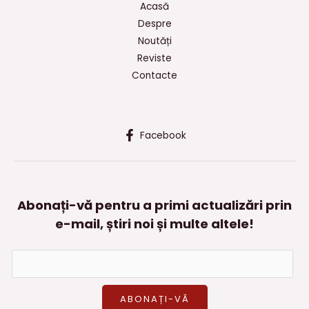
Acasă
Despre
Noutăți
Reviste
Contacte
Facebook
Abonați-vă pentru a primi actualizări prin
e-mail, știri noi și multe altele!