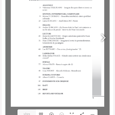
1/112