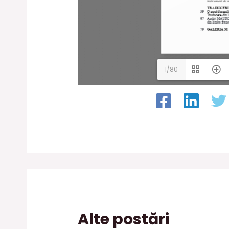
1/80
Alte postări