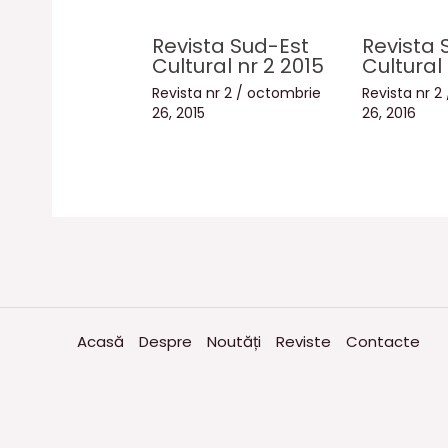
Revista Sud-Est
Revista 
Cultural nr 2 2015
Cultural 
Revista nr 2
/
octombrie
Revista nr 2
26, 2015
26, 2016
Acasă
Despre
Noutăți
Reviste
Contacte