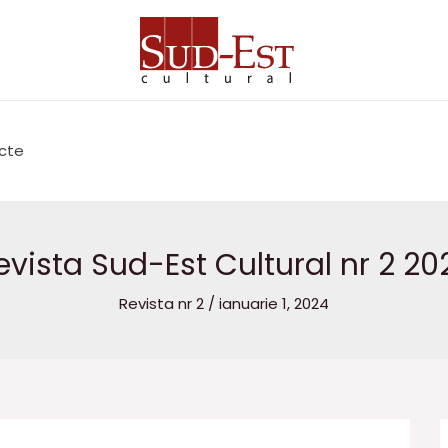
cte
evista Sud-Est Cultural nr 2 20
Revista nr 2
/
ianuarie 1, 2024